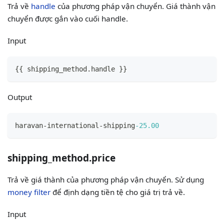
Trả về
handle
của phương pháp vận chuyển. Giá thành vận
chuyển được gắn vào cuối handle.
Input
{
{
 shipping_method.handle 
}
}
Output
haravan-international-shipping
-25.00
shipping_method.price
Trả về giá thành của phương pháp vận chuyển. Sử dụng
money filter
để định dạng tiền tệ cho giá trị trả về.
Input