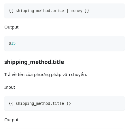
{
{
 shipping_method.price | money 
}
}
Output
$
15
shipping_method.title
Trả về tên của phương pháp vận chuyển.
Input
{
{
 shipping_method.title 
}
}
Output