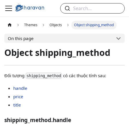
Search...
Themes
Objects
Object shipping_method
On this page
Object shipping_method
Đối tượng
có các thuộc tính sau:
shipping_method
handle
price
title
shipping_method.handle