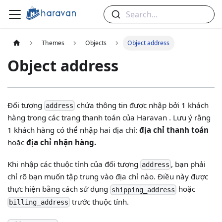
Search...
Themes
Objects
Object address
Object address
Đối tượng
chứa thông tin được nhập bởi 1 khách
address
hàng trong các trang thanh toán của Haravan . Lưu ý rằng
1 khách hàng có thể nhập hai địa chỉ:
địa chỉ thanh toán
hoặc
địa chỉ nhận hàng.
Khi nhập các thuộc tính của đối tượng
, bạn phải
address
chỉ rõ bạn muốn tập trung vào địa chỉ nào. Điều này được
thực hiện bằng cách sử dụng
hoặc
shipping_address
trước thuộc tính.
billing_address