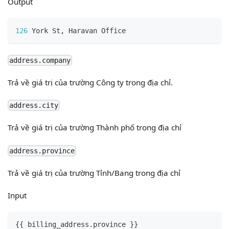
Output
126
 York St
,
 Haravan Office
address.company
Trả về giá trị của trường Công ty trong địa chỉ.
address.city
Trả về giá trị của trường Thành phố trong địa chỉ
address.province
Trả về giá trị của trường Tỉnh/Bang trong địa chỉ
Input
{
{
 billing_address.province 
}
}