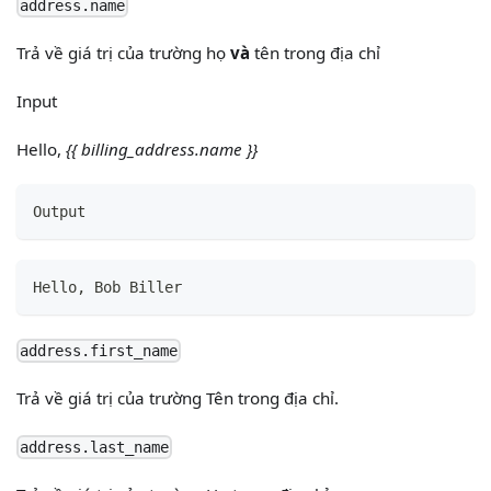
address.name
Trả về giá trị của trường họ
và
tên trong địa chỉ
Input
Hello,
{{ billing_address.name }}
Output
Hello
,
 Bob Biller
address.first_name
Trả về giá trị của trường Tên trong địa chỉ.
address.last_name