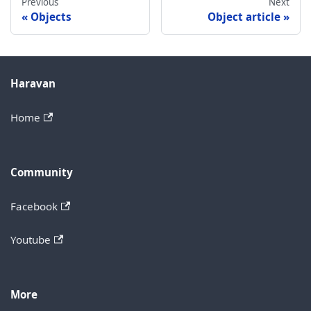
Previous
Next
Objects
Object article
Haravan
Home
Community
Facebook
Youtube
More