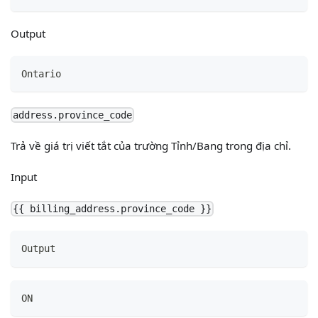
Output
Ontario
address.province_code
Trả về giá trị viết tắt của trường Tỉnh/Bang trong địa chỉ.
Input
{{ billing_address.province_code }}
Output
ON