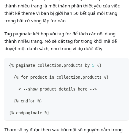
thành nhiều trang là một thành phần thiết yếu của việc
thiết kế theme vì bạn bị giới hạn 50 kết quả mỗi trang
trong bất cứ vòng lặp for nào.
Tag paginate kết hợp với tag for để tách các nội dung
thành nhiều trang. Nó sẽ đặt tag for trong khối mã để
duyệt một danh sách, như trong ví dụ dưới đây:
{
% paginate collection.products by 
5
 %
}
{
% for product in collection.products %
}
    <!--show product details here -->
{
% endfor %
}
{
% endpaginate %
}
Tham số by được theo sau bởi một số nguyên nằm trong